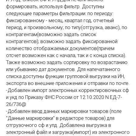
формировать, используя фильтр. Доступны
следующие параметры фильтрации: по периоду:
фиксированному - месяц, квартал год, отчетный
период, и произвольному; по типу(отгрузка, аванс), по
контрагентам(возможно задать список
контрагентов); возможно задать фиксированной
количество отображаемых документов(причем
отсчет возможен как с начала, так и с конца списка).
Также возможно задать сортировку по возрастанию
или убыванию дат документов. Для напечатанного
списка доступны функции групповой выгрузки на ИН,
экспорта во внешние приложения и отправки по почте.
-Добавлен импорт электронных корректировочных сф
и укд по Приказу ФНС России от 12.10.2020 N ЕД-7-
26/736@
-Добавлен ввод данных маркировки товаров (поле
"Данные маркировки" в редакторе товаров) для
отгрузочного сф и упд. Добавлена выгрузка в
электронный файл и загрузка(импорт) из электронного