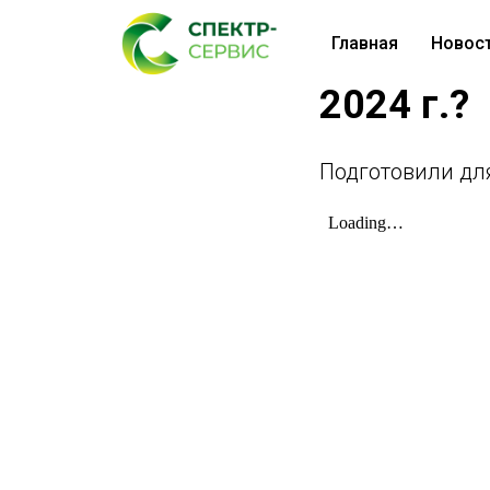
Главная
Новос
Какую от
2024 г.?
Подготовили для 