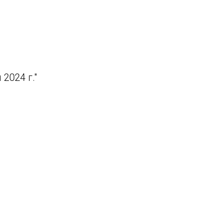
артал
2024 г."