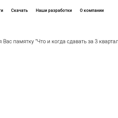
ти
Скачать
Наши разработки
О компании
четность сдавать за 3 кв
Вас памятку "Что и когда сдавать за 3 квартал 