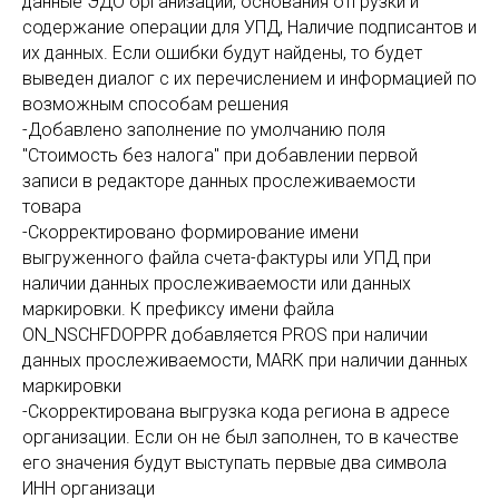
данные ЭДО организаций, основания отгрузки и
содержание операции для УПД, Наличие подписантов и
их данных. Если ошибки будут найдены, то будет
выведен диалог с их перечислением и информацией по
возможным способам решения
-Добавлено заполнение по умолчанию поля
"Стоимость без налога" при добавлении первой
записи в редакторе данных прослеживаемости
товара
-Скорректировано формирование имени
выгруженного файла счета-фактуры или УПД при
наличии данных прослеживаемости или данных
маркировки. К префиксу имени файла
ON_NSCHFDOPPR добавляется PROS при наличии
данных прослеживаемости, MARK при наличии данных
маркировки
-Скорректирована выгрузка кода региона в адресе
организации. Если он не был заполнен, то в качестве
его значения будут выступать первые два символа
ИНН организаци