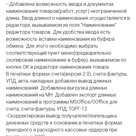
--Добавлена возможность ввода в документах
наименования товаров(работ, услуг) неограниченной
длины. Ввод длинного наименования осуществляется в
редакторе, вызываемом из поля "Наименование"
редактора товаров. Для удобства ввода есть
возможность вставки наименования из буфера
обмена. Для этого необходимо выбрать
соответствующий пункт меню(предварительно
скопировав наименование в буфер), вызываемом по
кнопке ОК в редакторе наименования товара
В печатных формах счета(версия 2.0), счета-фактуры,
УПД, акта, накладных добавлен вывод длинных
наименований. Добавлена выгрузка длинных
наименований на МН. Добавлен экспорт длинных
наименований в программы MSOffice/OOffice для
счета, счета-фактуры, УПД, ТОРГ-12
-Скорректирован вывод получателя/плательщика
денежных средств и основания в печатных формах
приходного и расходного кассовых ордеров при